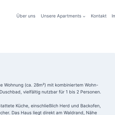
Über uns
Unsere Apartments
Kontakt
I
ete Wohnung (ca. 28m²) mit kombiniertem Wohn-
chbad, vielfältig nutzbar für 1 bis 2 Personen.
tattete Küche, einschließlich Herd und Backofen,
cher. Das Haus liegt direkt am Waldrand, Nähe