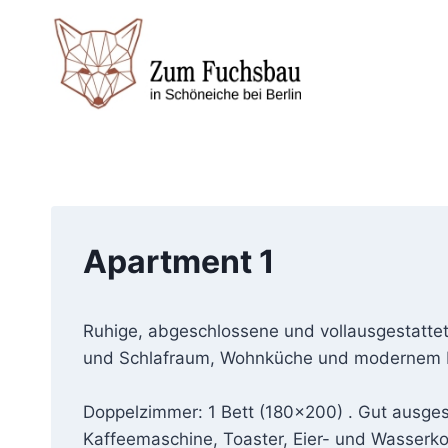
Zum
Inhalt
springen
Apartment 1
Ruhige, abgeschlossene und vollausgestatt
und Schlafraum, Wohnküche und modernem Dus
Doppelzimmer: 1 Bett (180×200) . Gut ausges
Kaffeemaschine, Toaster, Eier- und Wasserko