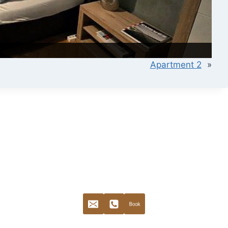
Apartment 2
»